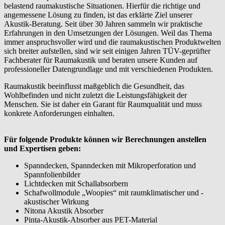
belastend raumakustische Situationen. Hierfür die richtige und
angemessene Lösung zu finden, ist das erklärte Ziel unserer
Akustik-Beratung. Seit über 30 Jahren sammeln wir praktische
Erfahrungen in den Umsetzungen der Lösungen. Weil das Thema
immer anspruchsvoller wird und die raumakustischen Produktwelten
sich breiter aufstellen, sind wir seit einigen Jahren TÜV-geprüfter
Fachberater für Raumakustik und beraten unsere Kunden auf
professioneller Datengrundlage und mit verschiedenen Produkten.
Raumakustik beeinflusst maßgeblich die Gesundheit, das
Wohlbefinden und nicht zuletzt die Leistungsfähigkeit der
Menschen. Sie ist daher ein Garant für Raumqualität und muss
konkrete Anforderungen einhalten.
Für folgende Produkte können wir Berechnungen anstellen
und Expertisen geben:
Spanndecken, Spanndecken mit Mikroperforation und
Spannfolienbilder
Lichtdecken mit Schallabsorbern
Schafwollmodule „Woopies“ mit raumklimatischer und -
akustischer Wirkung
Nitona Akustik Absorber
Pinta-Akustik-Absorber aus PET-Material