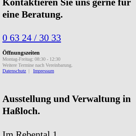
Kontaktieren Sie uns gerne für
eine Beratung.
0 63 24 / 30 33
Öffnungszeiten
Montag-Freitag: 08:30 - 12:30
Weitere Termine nach Vereinbarung.
Datenschutz
|
Impressum
Ausstellung und Verwaltung in
Haßloch
.
Im Rebental 1