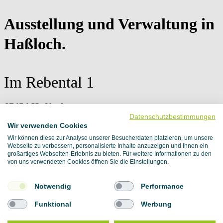
Ausstellung und Verwaltung in
Haßloch
.
Im Rebental 1
67454 Haßloch
Datenschutzbestimmungen
Kontaktanfrage
Wir verwenden Cookies
Wir können diese zur Analyse unserer Besucherdaten platzieren, um unsere
Webseite zu verbessern, personalisierte Inhalte anzuzeigen und Ihnen ein
Sie haben Interesse an unseren
großartiges Webseiten-Erlebnis zu bieten. Für weitere Informationen zu den
von uns verwendeten Cookies öffnen Sie die Einstellungen.
Produkten?
Notwendig
Performance
Funktional
Werbung
zur Kontaktanfrage
+