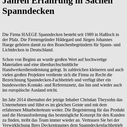
Jahren
Erfahrung in Sachen
Spanndecken
Die Firma HAEGE Spanndecken besteht seit 1989 in Haßloch in
der Pfalz. Die Firmengründer Hildegard und Jürgen Johannes
Haege gehören damit zu den Branchenbegründern für Spann- und
Lichtdecken in Deutschland.
Schon von Beginn an wurde großen Wert auf hochwertige
Materialien und eine überdurchschnittliche
Handwerkerdienstleistung gelegt. In zahlreichen kleineren und auch
vielen großen Projekten verdiente sich die Firma zu Recht die
Bezeichnung Spanndecken-Fachbetrieb und verfügt über ein
bundesweites Kontakt- und Referenznetz, das hin und wieder auch
ins europäische Ausland reicht.
Im Jahr 2014 übernahm der jetzige Inhaber Christian Theysohn das
Unternehmen und führt es im gleichen Geiste und mit dem
erfahrenen Mitarbeiterteam weiter. Die Begeisterung für das Produkt
und die Herausforderung das bestmögliche Konzept für den Kunden
zu finden, treibt das Team immer wieder an. Vertrauen Sie bei der
Verwirklichung Ihres Deckentraumes dem Spanndeckenfachbetrieb