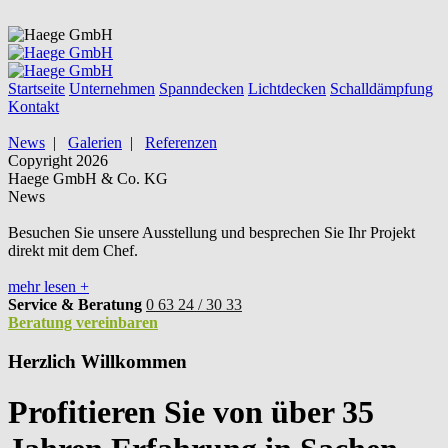
Startseite
Unternehmen
Spanndecken
Lichtdecken
Schalldämpfung
Kontakt
News
|
Galerien
|
Referenzen
Copyright 2026
Haege GmbH & Co. KG
News
Besuchen Sie unsere Ausstellung und besprechen Sie Ihr Projekt
direkt mit dem Chef.
mehr lesen
+
Service & Beratung
0 63 24 / 30 33
Beratung vereinbaren
Herzlich Willkommen
Profitieren Sie von über
35