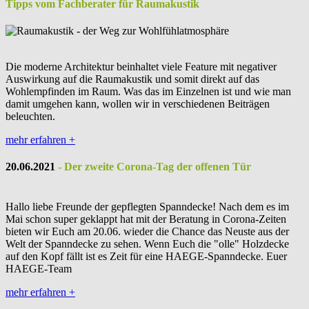
Tipps vom Fachberater für Raumakustik
Die moderne Architektur beinhaltet viele Feature mit negativer
Auswirkung auf die Raumakustik und somit direkt auf das
Wohlempfinden im Raum. Was das im Einzelnen ist und wie man
damit umgehen kann, wollen wir in verschiedenen Beiträgen
beleuchten.
mehr erfahren
+
20.06.2021
- Der zweite Corona-Tag der offenen Tür
Hallo liebe Freunde der gepflegten Spanndecke! Nach dem es im
Mai schon super geklappt hat mit der Beratung in Corona-Zeiten
bieten wir Euch am 20.06. wieder die Chance das Neuste aus der
Welt der Spanndecke zu sehen. Wenn Euch die "olle" Holzdecke
auf den Kopf fällt ist es Zeit für eine HAEGE-Spanndecke. Euer
HAEGE-Team
mehr erfahren
+