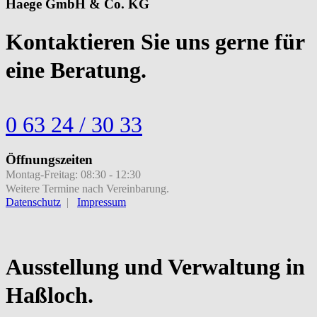
Haege GmbH & Co. KG
Kontaktieren Sie uns gerne für
eine Beratung.
0 63 24 / 30 33
Öffnungszeiten
Montag-Freitag: 08:30 - 12:30
Weitere Termine nach Vereinbarung.
Datenschutz
|
Impressum
Ausstellung und Verwaltung in
Haßloch
.